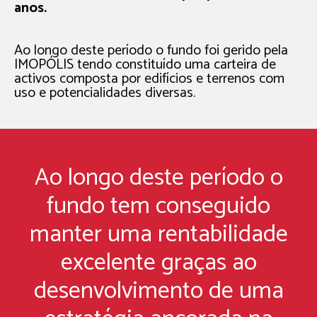
anos.
Ao longo deste período o fundo foi gerido pela
IMOPÓLIS tendo constituído uma carteira de
activos composta por edifícios e terrenos com
uso e potencialidades diversas.
Ao longo deste período o
fundo tem conseguido
manter uma rentabilidade
excelente graças ao
desenvolvimento de uma