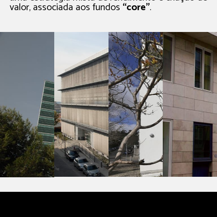
valor, associada aos fundos
“core”
.