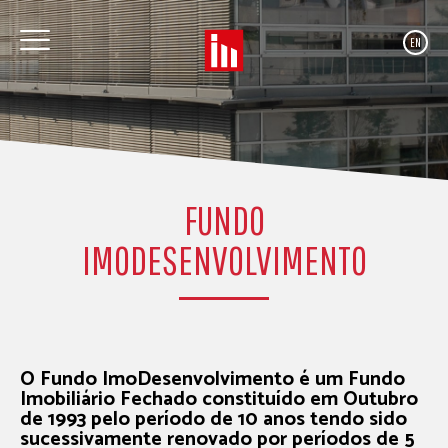
EN
FUNDO
IMODESENVOLVIMENTO
O Fundo ImoDesenvolvimento é um Fundo
Imobiliário Fechado constituído em Outubro
de 1993 pelo período de 10 anos tendo sido
sucessivamente renovado por períodos de 5