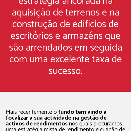
estratégia ancorada na
aquisição de terrenos e na
construção de edifícios de
escritórios e armazéns que
são arrendados em seguida
com uma excelente taxa de
sucesso.
Mais recentemente o
fundo tem vindo a
focalizar a sua actividade na gestão de
activos de rendimentos
nos quais procuramos
uma estratégia mista de rendimento e criação de