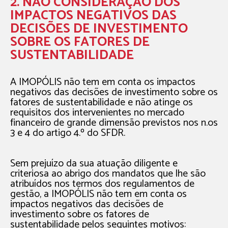
2. NÃO CONSIDERAÇÃO DOS
IMPACTOS NEGATIVOS DAS
DECISÕES DE INVESTIMENTO
SOBRE OS FATORES DE
SUSTENTABILIDADE
A IMOPÓLIS não tem em conta os impactos
negativos das decisões de investimento sobre os
fatores de sustentabilidade e não atinge os
requisitos dos intervenientes no mercado
financeiro de grande dimensão previstos nos n.os
3 e 4 do artigo 4.º do SFDR.
Sem prejuízo da sua atuação diligente e
criteriosa ao abrigo dos mandatos que lhe são
atribuídos nos termos dos regulamentos de
gestão, a IMOPÓLIS não tem em conta os
impactos negativos das decisões de
investimento sobre os fatores de
sustentabilidade pelos seguintes motivos: