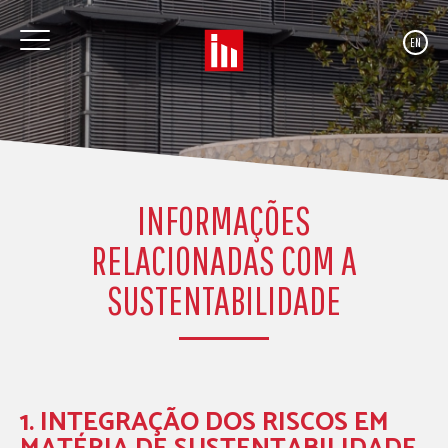
EN
INFORMAÇÕES
RELACIONADAS COM A
SUSTENTABILIDADE
1. INTEGRAÇÃO DOS RISCOS EM