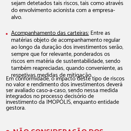
sejam detetados tais riscos, tais como através
do envolvimento acionista com a empresa-
alvo.
Acompanhamento das carteiras:
Entre as
matérias objeto de acompanhamento regular
ao longo da duração dos investimentos serão,
sempre que for relevante, ponderados os
riscos em matéria de sustentabilidade, sendo
também reapreciadas, quando conveniente, as
respetivas medidas de mitigação.
Em conformidade, o impacto deste tipo de riscos
no valor e rendimento dos investimentos deverá
ser avaliado caso-a-caso, sendo nessa medida
integrados no processo decisório de
investimento da IMOPÓLIS, enquanto entidade
gestora.