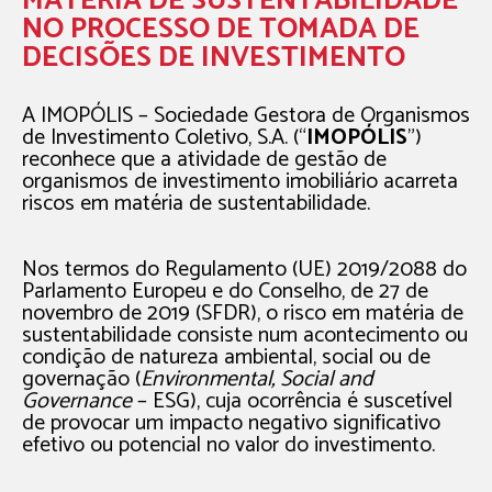
MATÉRIA DE SUSTENTABILIDADE
NO PROCESSO DE TOMADA DE
DECISÕES DE INVESTIMENTO
A IMOPÓLIS – Sociedade Gestora de Organismos
de Investimento Coletivo, S.A. (“
IMOPÓLIS
”)
reconhece que a atividade de gestão de
organismos de investimento imobiliário acarreta
riscos em matéria de sustentabilidade.
Nos termos do Regulamento (UE) 2019/2088 do
Parlamento Europeu e do Conselho, de 27 de
novembro de 2019 (SFDR), o risco em matéria de
sustentabilidade consiste num acontecimento ou
condição de natureza ambiental, social ou de
governação (
Environmental, Social and
Governance
– ESG), cuja ocorrência é suscetível
de provocar um impacto negativo significativo
efetivo ou potencial no valor do investimento.