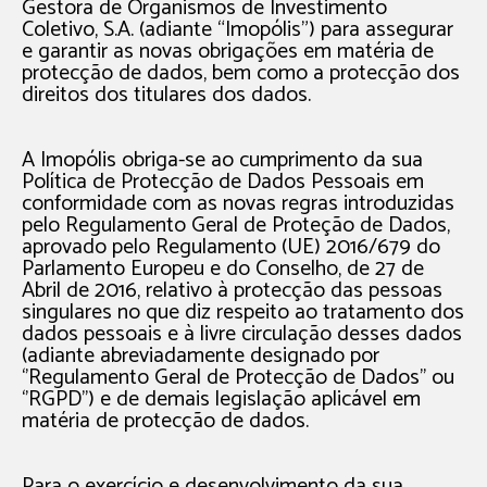
Gestora de Organismos de Investimento
Coletivo, S.A. (adiante “Imopólis”) para assegurar
e garantir as novas obrigações em matéria de
protecção de dados, bem como a protecção dos
direitos dos titulares dos dados.
A Imopólis obriga-se ao cumprimento da sua
Política de Protecção de Dados Pessoais em
conformidade com as novas regras introduzidas
pelo Regulamento Geral de Proteção de Dados,
aprovado pelo Regulamento (UE) 2016/679 do
Parlamento Europeu e do Conselho, de 27 de
Abril de 2016, relativo à protecção das pessoas
singulares no que diz respeito ao tratamento dos
dados pessoais e à livre circulação desses dados
(adiante abreviadamente designado por
‘’Regulamento Geral de Protecção de Dados’’ ou
‘’RGPD’’) e de demais legislação aplicável em
matéria de protecção de dados.
Para o exercício e desenvolvimento da sua