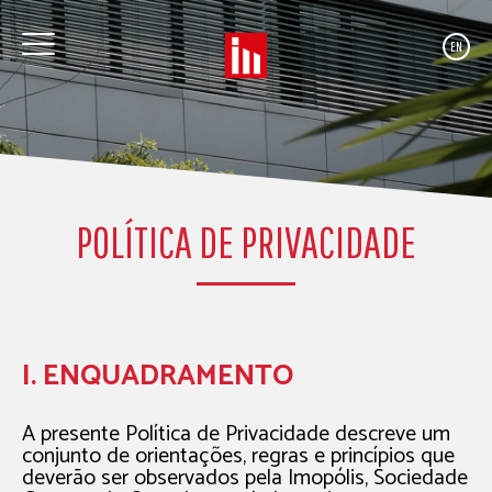
EN
POLÍTICA DE PRIVACIDADE
I. ENQUADRAMENTO
A presente Política de Privacidade descreve um
conjunto de orientações, regras e princípios que
deverão ser observados pela Imopólis, Sociedade