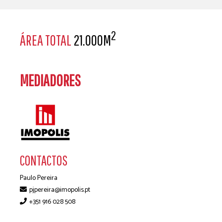
2
ÁREA TOTAL
21.000M
MEDIADORES
CONTACTOS
Paulo Pereira
pjpereira@imopolis.pt
+351 916 028 508