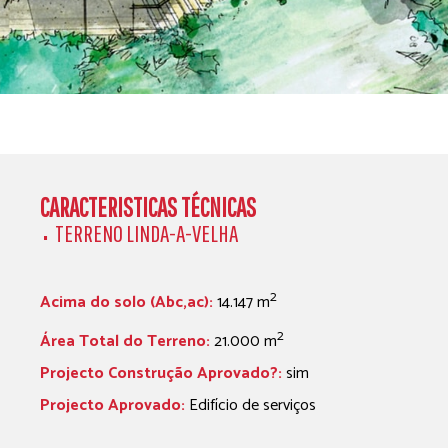
CARACTERISTICAS TÉCNICAS
TERRENO LINDA-A-VELHA
2
Acima do solo (Abc,ac):
14.147 m
2
Área Total do Terreno:
21.000 m
Projecto Construção Aprovado?:
sim
Projecto Aprovado:
Edifício de serviços