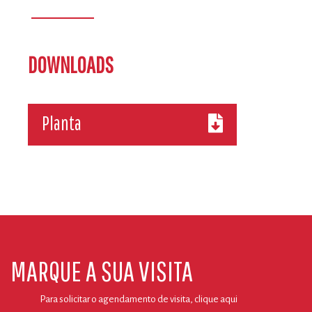
DOWNLOADS
Planta
MARQUE A SUA VISITA
Para solicitar o agendamento de visita, clique
aqui